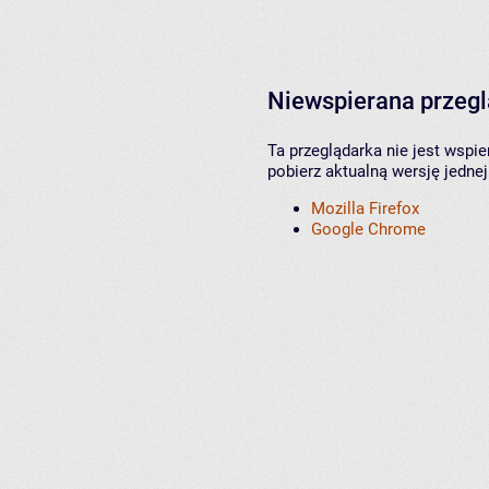
Niewspierana przeg
Ta przeglądarka nie jest wspi
pobierz aktualną wersję jednej
Mozilla Firefox
Google Chrome