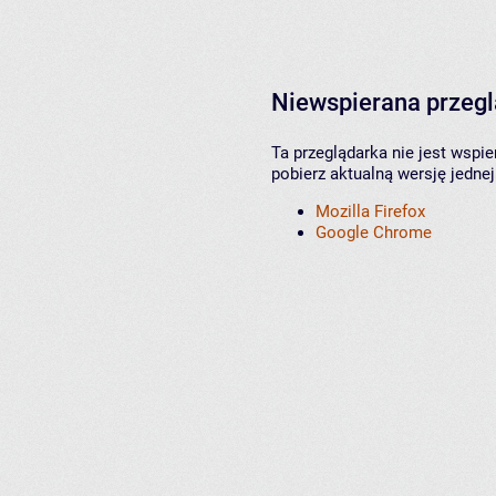
Niewspierana przeg
Ta przeglądarka nie jest wspi
pobierz aktualną wersję jednej
Mozilla Firefox
Google Chrome