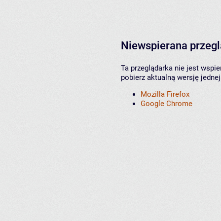
Niewspierana przeg
Ta przeglądarka nie jest wspi
pobierz aktualną wersję jednej
Mozilla Firefox
Google Chrome