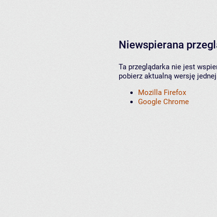
Niewspierana przeg
Ta przeglądarka nie jest wspi
pobierz aktualną wersję jednej
Mozilla Firefox
Google Chrome