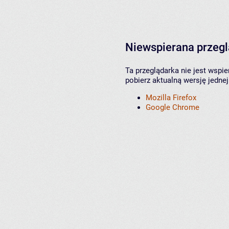
Niewspierana przeg
Ta przeglądarka nie jest wspi
pobierz aktualną wersję jednej
Mozilla Firefox
Google Chrome