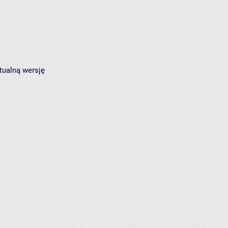
tualną wersję