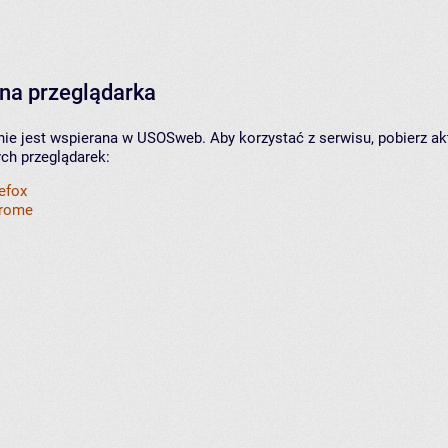
na przeglądarka
nie jest wspierana w USOSweb. Aby korzystać z serwisu, pobierz ak
ych przeglądarek:
refox
hrome