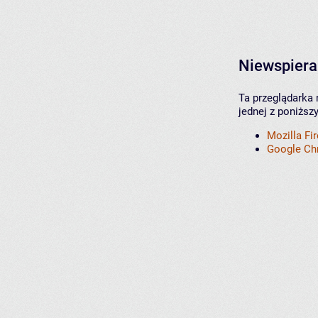
Niewspiera
Ta przeglądarka 
jednej z poniższ
Mozilla Fi
Google C