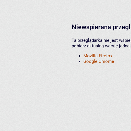
Niewspierana przeg
Ta przeglądarka nie jest wspi
pobierz aktualną wersję jednej
Mozilla Firefox
Google Chrome