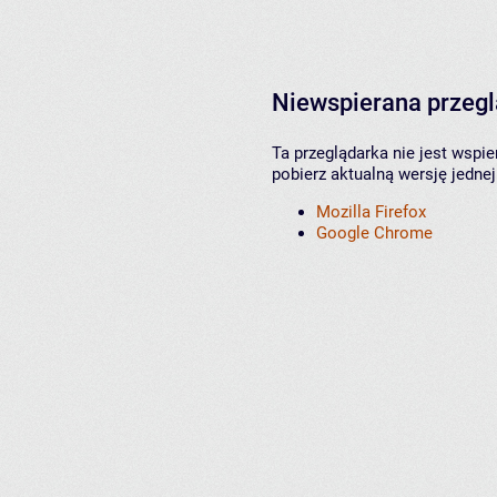
Niewspierana przeg
Ta przeglądarka nie jest wspi
pobierz aktualną wersję jednej
Mozilla Firefox
Google Chrome