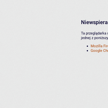
Niewspiera
Ta przeglądarka 
jednej z poniższ
Mozilla Fi
Google C