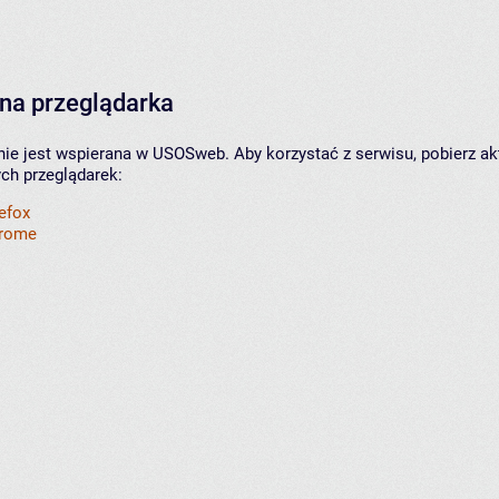
na przeglądarka
nie jest wspierana w USOSweb. Aby korzystać z serwisu, pobierz ak
ych przeglądarek:
refox
hrome