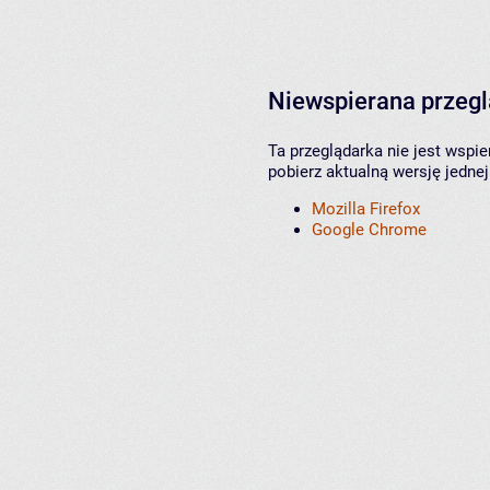
Niewspierana przeg
Ta przeglądarka nie jest wspi
pobierz aktualną wersję jednej
Mozilla Firefox
Google Chrome