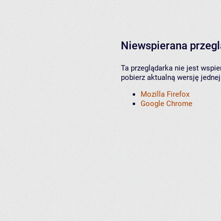
Niewspierana przeg
Ta przeglądarka nie jest wspi
pobierz aktualną wersję jednej
Mozilla Firefox
Google Chrome