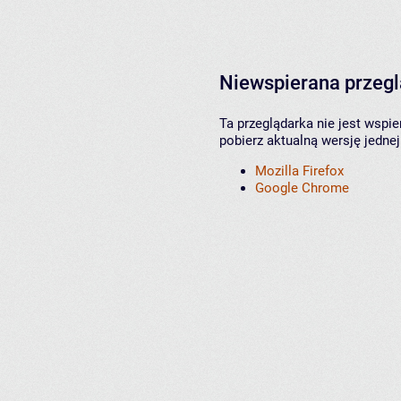
Niewspierana przeg
Ta przeglądarka nie jest wspi
pobierz aktualną wersję jednej
Mozilla Firefox
Google Chrome