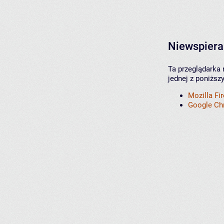
Niewspiera
Ta przeglądarka 
jednej z poniższ
Mozilla Fi
Google C