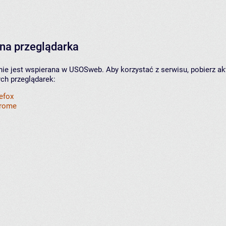
na przeglądarka
nie jest wspierana w USOSweb. Aby korzystać z serwisu, pobierz ak
ych przeglądarek:
refox
hrome