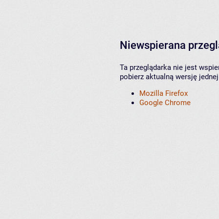
Niewspierana przeg
Ta przeglądarka nie jest wspi
pobierz aktualną wersję jednej
Mozilla Firefox
Google Chrome