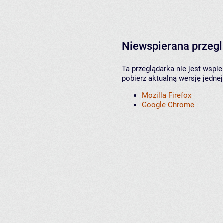
Niewspierana przeg
Ta przeglądarka nie jest wspi
pobierz aktualną wersję jednej
Mozilla Firefox
Google Chrome