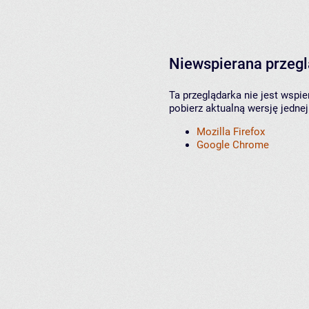
Niewspierana przeg
Ta przeglądarka nie jest wspi
pobierz aktualną wersję jednej
Mozilla Firefox
Google Chrome