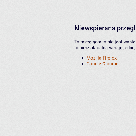
Niewspierana przeg
Ta przeglądarka nie jest wspi
pobierz aktualną wersję jednej
Mozilla Firefox
Google Chrome