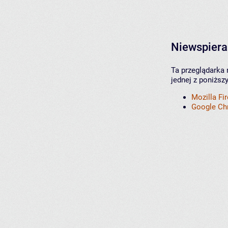
Niewspiera
Ta przeglądarka 
jednej z poniższ
Mozilla Fi
Google C