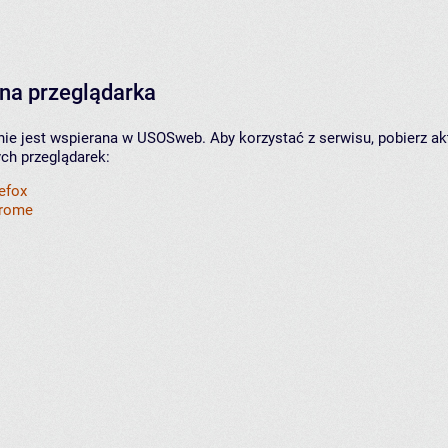
na przeglądarka
nie jest wspierana w USOSweb. Aby korzystać z serwisu, pobierz ak
ych przeglądarek:
refox
hrome