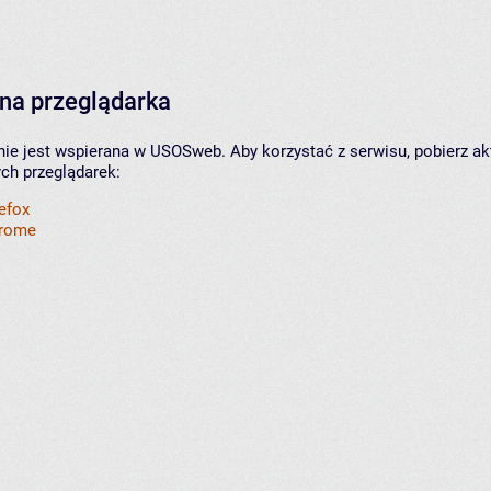
na przeglądarka
nie jest wspierana w USOSweb. Aby korzystać z serwisu, pobierz ak
ych przeglądarek:
refox
hrome