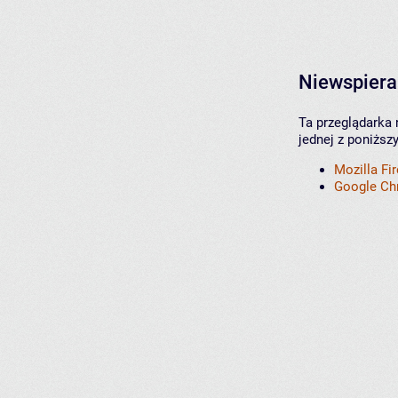
Niewspiera
Ta przeglądarka 
jednej z poniższ
Mozilla Fi
Google C