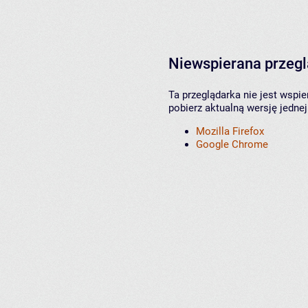
Niewspierana przeg
Ta przeglądarka nie jest wspi
pobierz aktualną wersję jednej
Mozilla Firefox
Google Chrome