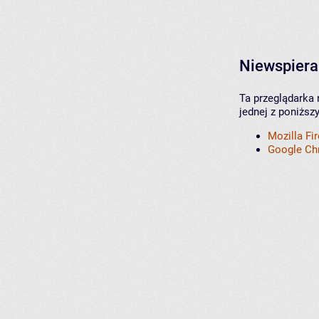
Niewspiera
Ta przeglądarka 
jednej z poniższ
Mozilla Fi
Google C