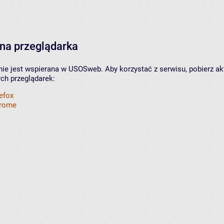
na przeglądarka
nie jest wspierana w USOSweb. Aby korzystać z serwisu, pobierz ak
ych przeglądarek:
refox
hrome