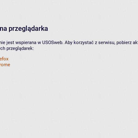
na przeglądarka
nie jest wspierana w USOSweb. Aby korzystać z serwisu, pobierz ak
ych przeglądarek:
refox
hrome