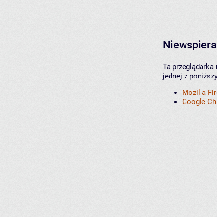
Niewspiera
Ta przeglądarka 
jednej z poniższ
Mozilla Fi
Google C