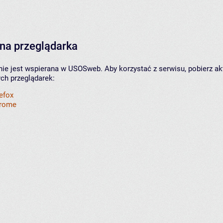
na przeglądarka
nie jest wspierana w USOSweb. Aby korzystać z serwisu, pobierz ak
ych przeglądarek:
refox
hrome