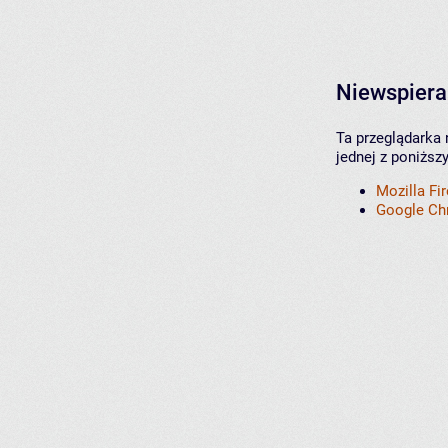
Niewspiera
Ta przeglądarka 
jednej z poniższ
Mozilla Fi
Google C