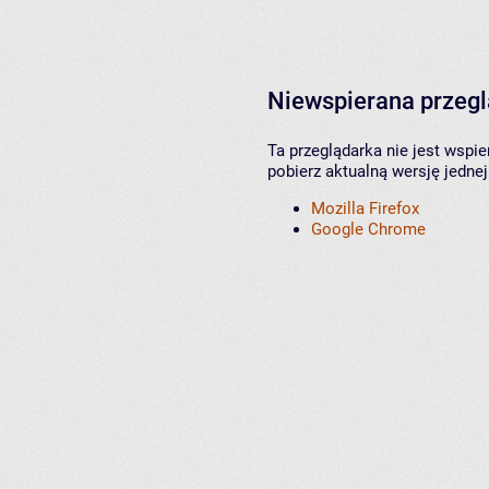
Niewspierana przeg
Ta przeglądarka nie jest wspi
pobierz aktualną wersję jednej
Mozilla Firefox
Google Chrome