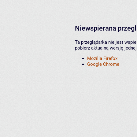
Niewspierana przeg
Ta przeglądarka nie jest wspi
pobierz aktualną wersję jednej
Mozilla Firefox
Google Chrome