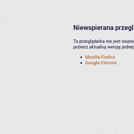
Niewspierana przeg
Ta przeglądarka nie jest wspi
pobierz aktualną wersję jednej
Mozilla Firefox
Google Chrome