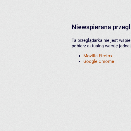
Niewspierana przeg
Ta przeglądarka nie jest wspi
pobierz aktualną wersję jednej
Mozilla Firefox
Google Chrome