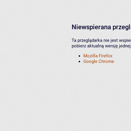
Niewspierana przeg
Ta przeglądarka nie jest wspi
pobierz aktualną wersję jednej
Mozilla Firefox
Google Chrome