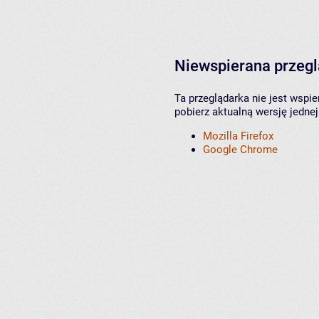
Niewspierana przeg
Ta przeglądarka nie jest wspi
pobierz aktualną wersję jednej
Mozilla Firefox
Google Chrome