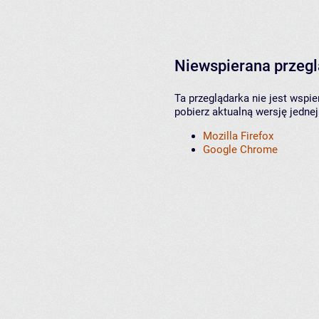
Niewspierana przeg
Ta przeglądarka nie jest wspi
pobierz aktualną wersję jednej
Mozilla Firefox
Google Chrome