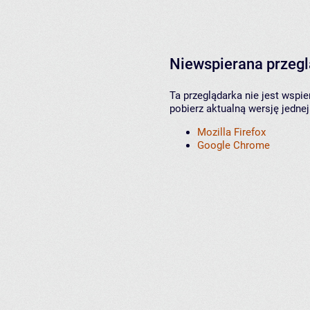
Niewspierana przeg
Ta przeglądarka nie jest wspi
pobierz aktualną wersję jednej
Mozilla Firefox
Google Chrome