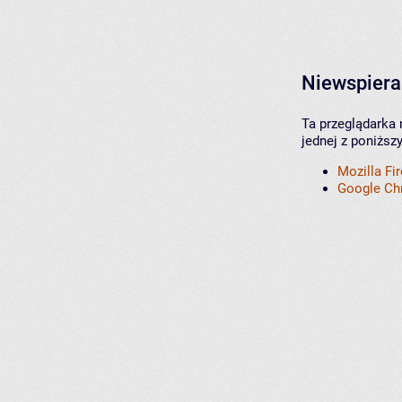
Niewspiera
Ta przeglądarka 
jednej z poniższ
Mozilla Fi
Google C