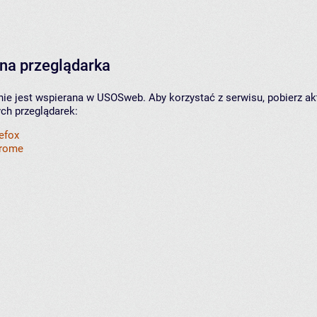
na przeglądarka
nie jest wspierana w USOSweb. Aby korzystać z serwisu, pobierz ak
ych przeglądarek:
refox
hrome