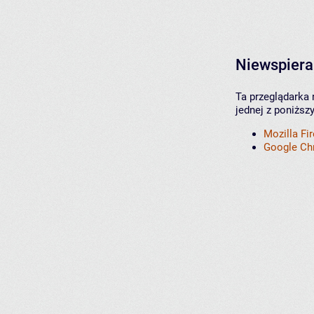
Niewspiera
Ta przeglądarka 
jednej z poniższ
Mozilla Fi
Google C