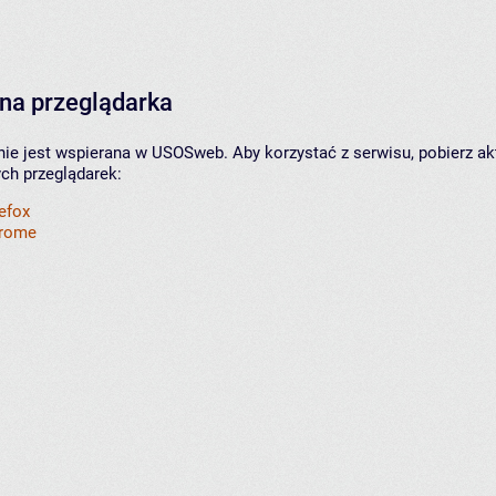
na przeglądarka
nie jest wspierana w USOSweb. Aby korzystać z serwisu, pobierz ak
ych przeglądarek:
refox
hrome