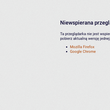
Niewspierana przeg
Ta przeglądarka nie jest wspi
pobierz aktualną wersję jednej
Mozilla Firefox
Google Chrome