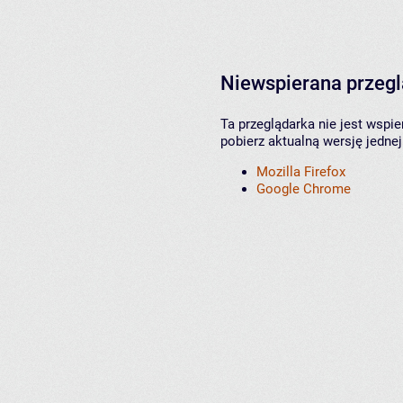
Niewspierana przeg
Ta przeglądarka nie jest wspi
pobierz aktualną wersję jednej
Mozilla Firefox
Google Chrome