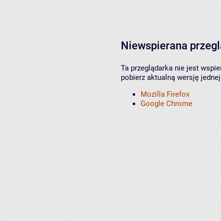
Niewspierana przeg
Ta przeglądarka nie jest wspi
pobierz aktualną wersję jednej
Mozilla Firefox
Google Chrome