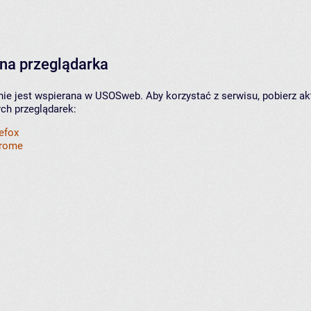
na przeglądarka
nie jest wspierana w USOSweb. Aby korzystać z serwisu, pobierz ak
ych przeglądarek:
refox
hrome