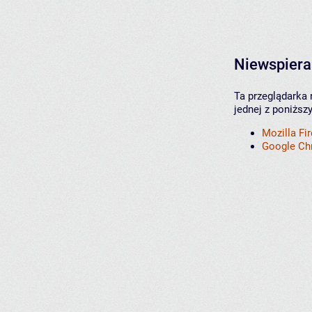
Niewspiera
Ta przeglądarka 
jednej z poniższ
Mozilla Fi
Google C