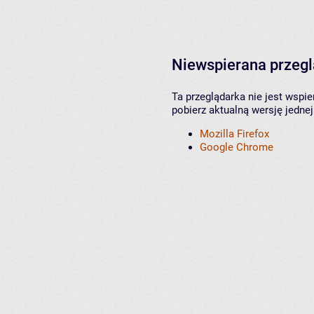
Niewspierana przeg
Ta przeglądarka nie jest wspi
pobierz aktualną wersję jednej
Mozilla Firefox
Google Chrome