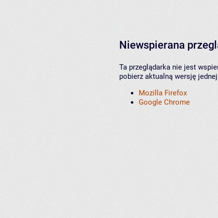
Niewspierana przeg
Ta przeglądarka nie jest wspi
pobierz aktualną wersję jednej
Mozilla Firefox
Google Chrome