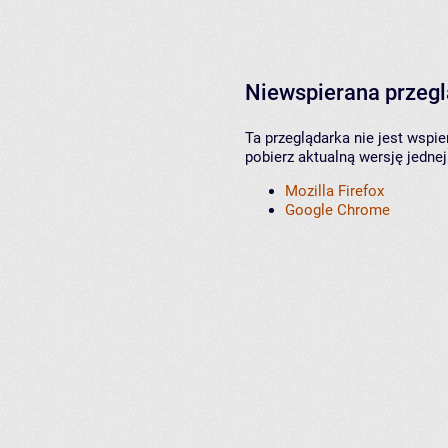
Niewspierana przeg
Ta przeglądarka nie jest wspi
pobierz aktualną wersję jednej
Mozilla Firefox
Google Chrome