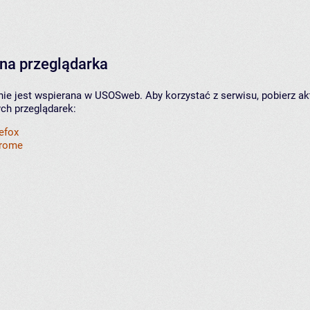
na przeglądarka
nie jest wspierana w USOSweb. Aby korzystać z serwisu, pobierz ak
ych przeglądarek:
refox
hrome