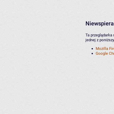
Niewspiera
Ta przeglądarka 
jednej z poniższ
Mozilla Fi
Google C