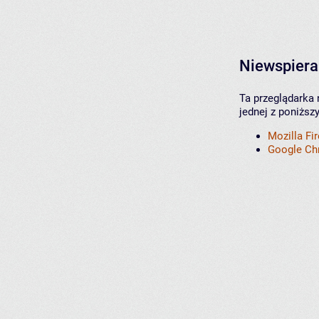
Niewspiera
Ta przeglądarka 
jednej z poniższ
Mozilla Fi
Google C