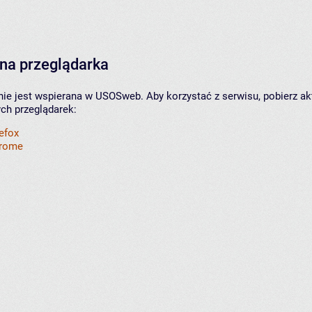
na przeglądarka
nie jest wspierana w USOSweb. Aby korzystać z serwisu, pobierz ak
ych przeglądarek:
refox
hrome