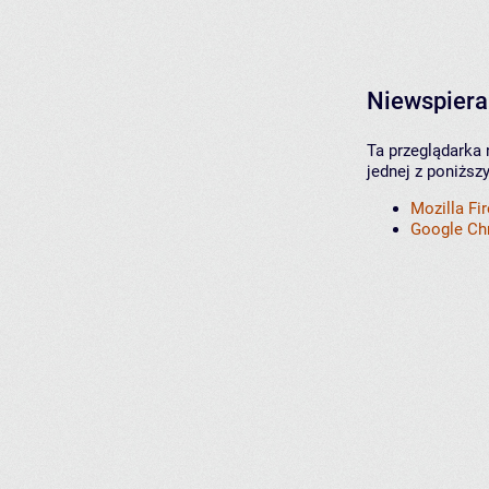
Niewspiera
Ta przeglądarka 
jednej z poniższ
Mozilla Fi
Google C