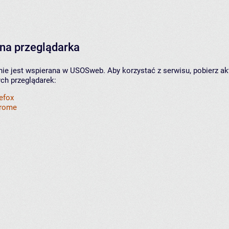
na przeglądarka
nie jest wspierana w USOSweb. Aby korzystać z serwisu, pobierz ak
ych przeglądarek:
refox
hrome