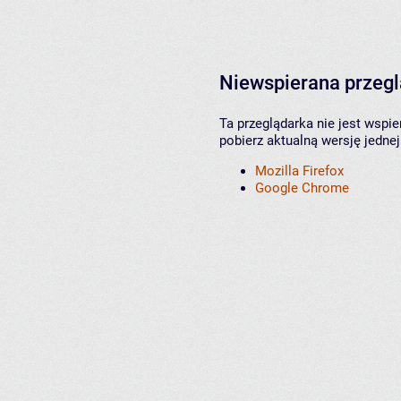
Niewspierana przeg
Ta przeglądarka nie jest wspi
pobierz aktualną wersję jednej
Mozilla Firefox
Google Chrome