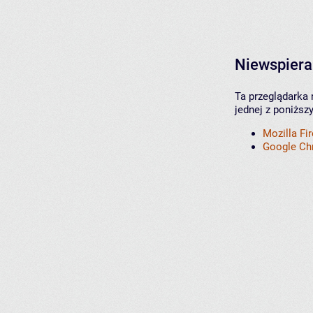
Niewspiera
Ta przeglądarka 
jednej z poniższ
Mozilla Fi
Google C