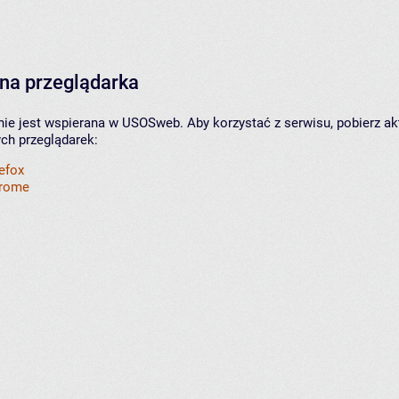
na przeglądarka
nie jest wspierana w USOSweb. Aby korzystać z serwisu, pobierz ak
ych przeglądarek:
refox
hrome