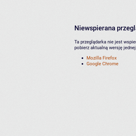
Niewspierana przeg
Ta przeglądarka nie jest wspi
pobierz aktualną wersję jednej
Mozilla Firefox
Google Chrome