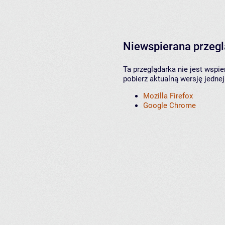
Niewspierana przeg
Ta przeglądarka nie jest wspi
pobierz aktualną wersję jednej
Mozilla Firefox
Google Chrome