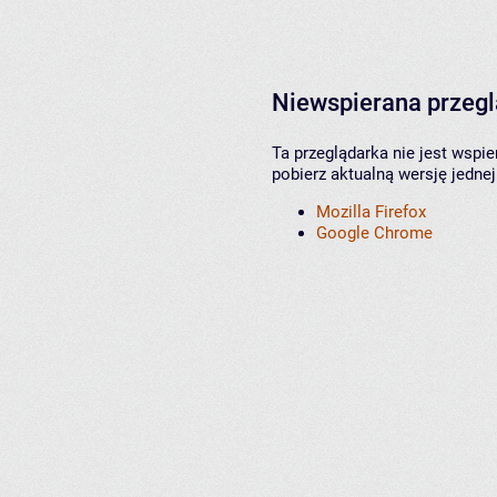
Niewspierana przeg
Ta przeglądarka nie jest wspi
pobierz aktualną wersję jednej
Mozilla Firefox
Google Chrome