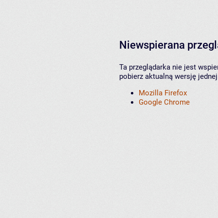
Niewspierana przeg
Ta przeglądarka nie jest wspi
pobierz aktualną wersję jednej
Mozilla Firefox
Google Chrome