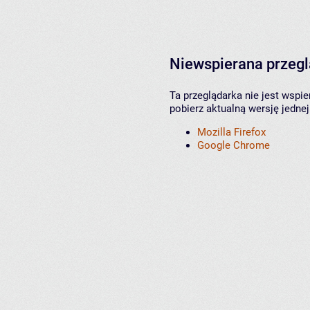
Niewspierana przeg
Ta przeglądarka nie jest wspi
pobierz aktualną wersję jednej
Mozilla Firefox
Google Chrome